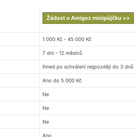
Žádost o Amigoz minipůjčku >>
1 000 Kč - 45 000 Kč
7 dní - 12 měsíců
Ihned po schválení nejpozději do 3 dnů
Ano do 5 000 Kč
Ne
Ne
Ne
Ano