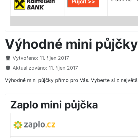
Půjčit >>
Výhodné mini půjčky
Základní údaje
Vytvořeno: 11. říjen 2017
Aktualizováno: 11. říjen 2017
Výhodné mini půjčky přímo pro Vás. Vyberte si z největš
Zaplo mini půjčka