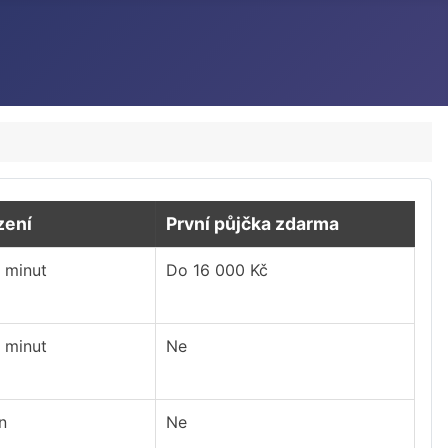
zení
První půjčka zdarma
 minut
Do 16 000 Kč
 minut
Ne
n
Ne