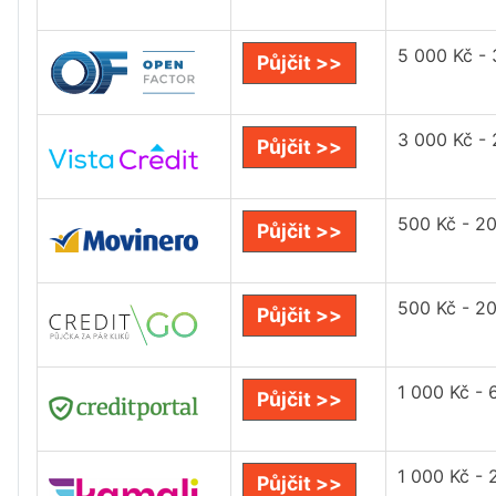
5 000 Kč -
Půjčit >>
3 000 Kč -
Půjčit >>
500 Kč - 2
Půjčit >>
500 Kč - 2
Půjčit >>
1 000 Kč - 
Půjčit >>
1 000 Kč - 
Půjčit >>