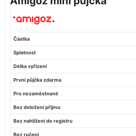
Amigoz mini půjčka
Částka
Splatnost
Délka vyřízení
První půjčka zdarma
Pro nezaměstnané
Bez doložení příjmu
Bez nahlížení do registru
Bez ručení