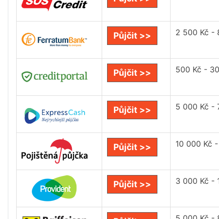
2 500 Kč -
Půjčit >>
500 Kč - 3
Půjčit >>
5 000 Kč -
Půjčit >>
10 000 Kč -
Půjčit >>
3 000 Kč -
Půjčit >>
5 000 Kč -