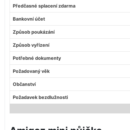
Předčasné splacení zdarma
Bankovní účet
Způsob poukázání
Způsob vyřízení
Potřebné dokumenty
Požadovaný věk
Občanství
Požadavek bezdlužnosti