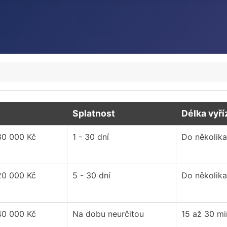
Splatnost
Délka vyří
30 000 Kč
1 - 30 dní
Do několika
20 000 Kč
5 - 30 dní
Do několika
40 000 Kč
Na dobu neurčitou
15 až 30 mi