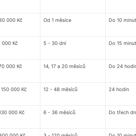
 80 000 Kč
Od 1 měsíce
Do 10 minu
0 000 Kč
5 - 30 dní
Do 15 minu
 70 000 Kč
14, 17 a 20 měsíců
Do 24 hodi
 150 000 Kč
12 - 48 měsíců
24 hodin
 130 000 Kč
6 - 36 měsíců
Do třech d
 800 000 Kč
3 - 120 měsíců
Do 10 minu