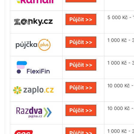
5 000 Kč - 
Půjčit >>
1 000 Kč - 
Půjčit >>
1 000 Kč - 
Půjčit >>
10 000 Kč 
Půjčit >>
10 000 Kč 
Půjčit >>
1 000 Kč - 
Půjčit >>