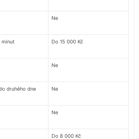
Ne
 minut
Do 15 000 Kč
Ne
 do druhého dne
Ne
t
Ne
t
Do 8 000 Kč