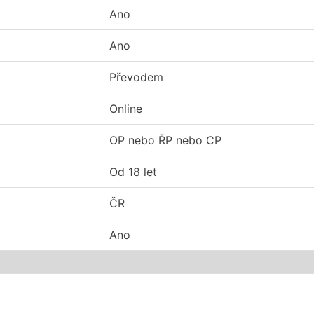
Ano
Ano
Převodem
Online
OP nebo ŘP nebo CP
Od 18 let
ČR
Ano