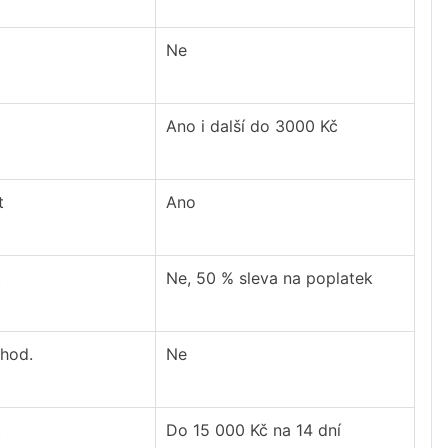
Ne
Ano i další do 3000 Kč
t
Ano
t
Ne, 50 % sleva na poplatek
 hod.
Ne
t
Do 15 000 Kč na 14 dní