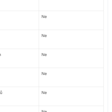
t
Ne
t
Ne
n
Ne
Ne
nů
Ne
t
Ne