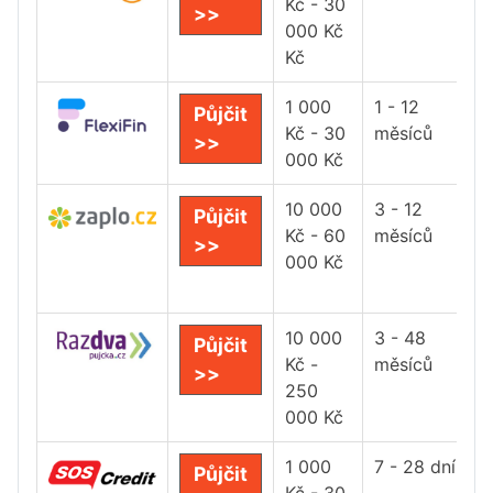
Kč - 30
>>
000 Kč
Kč
1 000
1 - 12
Půjčit
Kč - 30
měsíců
>>
000 Kč
10 000
3 - 12
Půjčit
Kč - 60
měsíců
>>
000 Kč
10 000
3 - 48
Půjčit
Kč -
měsíců
>>
250
000 Kč
1 000
7 - 28 dní
Půjčit