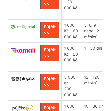
- 20
>>
000 Kč
1 000
3, 6, 9
Půjčit
Kč - 60
nebo 12
>>
000 Kč
měsíců
1 000
1 - 30 dní
Půjčit
Kč - 20
>>
000 Kč
5 000
12 - 120
Půjčit
Kč - 1
měsíců
>>
200
000 Kč
1 000
10 - 30 dní
Půjčit