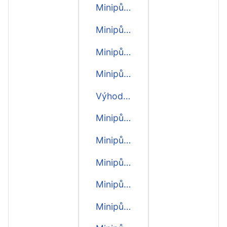
Minipůjčka 4000 Kč
Minipůjčka 3000 Kč
Minipůjčka 2000 Kč
Minipůjčka 1000 Kč
Výhodná minipůjčka
Minipůjčka první zdarma
Minipůjčka do hodiny
Minipůjčka do 15 minut
Minipůjčka do 5 minut
Minipůjčka do 10 minut