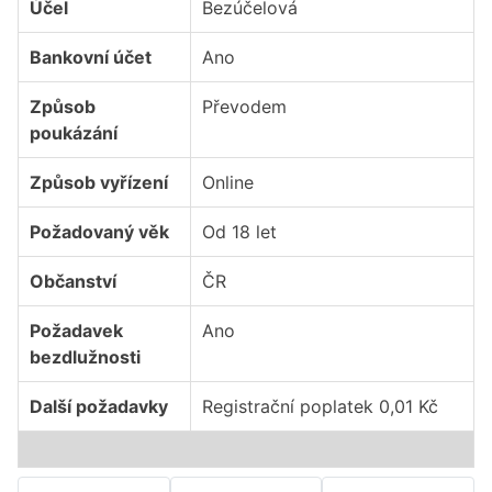
Účel
Bezúčelová
Bankovní účet
Ano
Způsob
Převodem
poukázání
Způsob vyřízení
Online
Požadovaný věk
Od 18 let
Občanství
ČR
Požadavek
Ano
bezdlužnosti
Další požadavky
Registrační poplatek 0,01 Kč