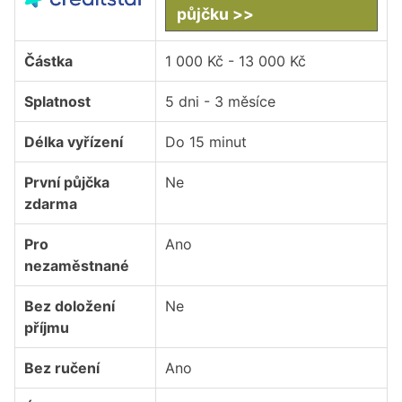
půjčku >>
Částka
1 000 Kč - 13 000 Kč
Splatnost
5 dni - 3 měsíce
Délka vyřízení
Do 15 minut
První půjčka
Ne
zdarma
Pro
Ano
nezaměstnané
Bez doložení
Ne
příjmu
Bez ručení
Ano