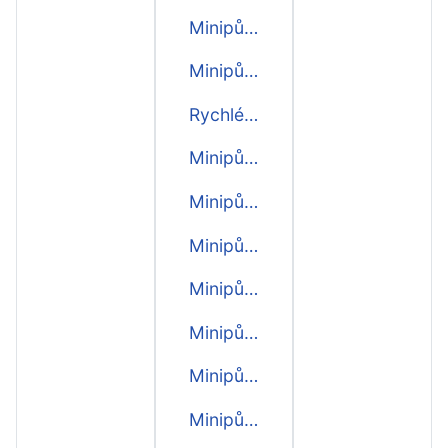
Minipůjčky do výplaty
Minipůjčky před výplatou
Rychlé minipůjčky
Minipůjčky
Minipůjčka 10000 Kč
Minipůjčka 9000 Kč
Minipůjčka 8000 Kč
Minipůjčka 7000 Kč
Minipůjčka 6000 Kč
Minipůjčka 5000 Kč