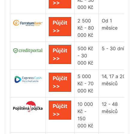
Kč - 30
>>
000 Kč
2 500
Od 1
Půjčit
Kč - 80
měsíce
>>
000 Kč
500 Kč
5 - 30 dní
Půjčit
- 30
>>
000 Kč
5 000
14, 17 a 20
Půjčit
Kč - 70
měsíců
>>
000 Kč
10 000
12 - 48
Půjčit
Kč -
měsíců
>>
150
000 Kč