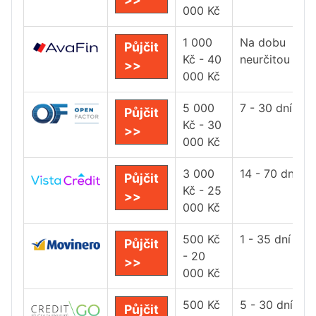
000 Kč
1 000
Na dobu
Půjčit
Kč - 40
neurčitou
>>
000 Kč
5 000
7 - 30 dní
Půjčit
Kč - 30
>>
000 Kč
3 000
14 - 70 dní
Půjčit
Kč - 25
>>
000 Kč
500 Kč
1 - 35 dní
Půjčit
- 20
>>
000 Kč
500 Kč
5 - 30 dní
Půjčit